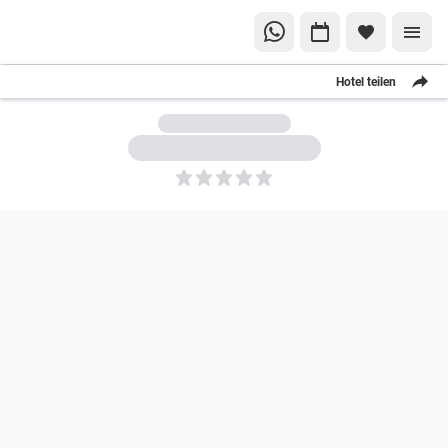
Hotel teilen
5