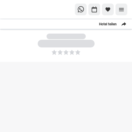
Hotel teilen
5