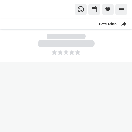
Hotel teilen
5